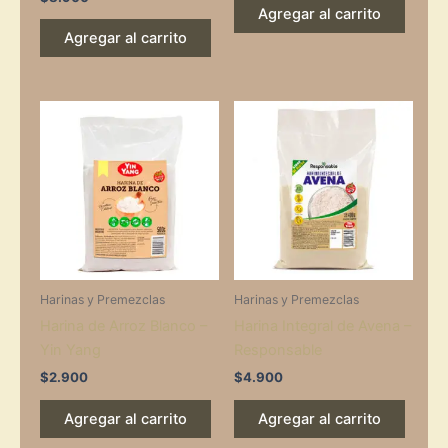
Agregar al carrito
Agregar al carrito
Harinas y Premezclas
Harinas y Premezclas
Harina de Arroz Blanco –
Harina Integral de Avena –
Yin Yang
Responsable
$
2.900
$
4.900
Agregar al carrito
Agregar al carrito