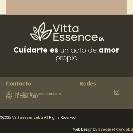
Cuidarte es
un acto de
amor
propio
Contacto
Redes
info@vittaessenceba.com
11-7236-7252
©2025
Vittaessenceba
All Rights Reserved.
Web Design by
Ezequiel Córdoba