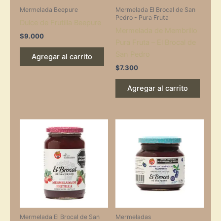
Mermelada Beepure
Mermelada El Brocal de San
Pedro - Pura Fruta
Dulce de Frutilla Beepure
Mermelada de Membrillo
$
9.000
Pura Fruta – El Brocal de
San Pedro
Agregar al carrito
$
7.300
Agregar al carrito
Mermelada El Brocal de San
Mermeladas