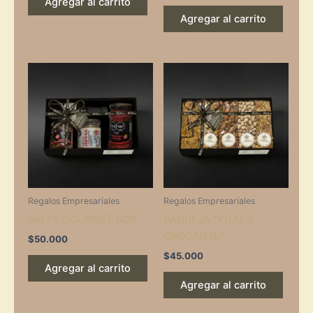
Agregar al carrito
Agregar al carrito
Regalos Empresariales
Regalos Empresariales
SALTY GOURMET BOX
BANDEJA “VITAL &
CROCANTE”
$
50.000
$
45.000
Agregar al carrito
Agregar al carrito