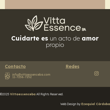
Cuidarte es
un acto de
amor
propio
Contacto
Redes
info@vittaessenceba.com
11-7236-7252
©2025
Vittaessenceba
All Rights Reserved.
Web Design by
Ezequiel Córdoba