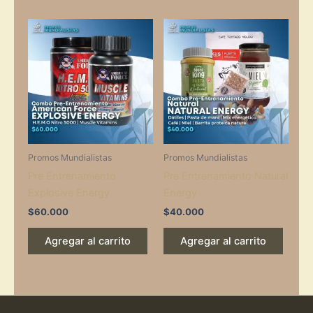
Promos Mundialistas
Promos Mundialistas
Pre Entrenamiento
Pre Entrenamiento Natural
Explosive Energy
Energy
$
60.000
$
40.000
Agregar al carrito
Agregar al carrito