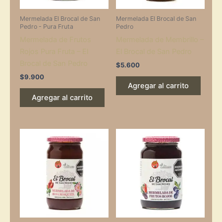
Mermelada El Brocal de San
Mermelada El Brocal de San
Pedro - Pura Fruta
Pedro
Mermelada de Frutos
Mermelada de Membrillo –
Rojos Pura Fruta – El
El Brocal de San Pedro
Brocal de San Pedro
$
5.600
$
9.900
Agregar al carrito
Agregar al carrito