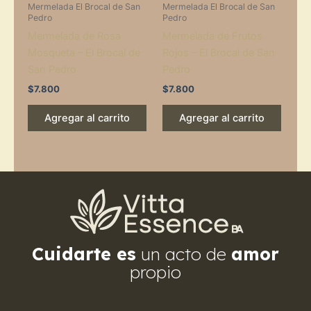
Mermelada El Brocal de San
Mermelada El Brocal de San
Pedro
Pedro
Mermelada de Rosa
Mermelada de Frutos
Mosqueta – El Brocal de
Rojos – El Brocal de San
San Pedro
Pedro
$
7.800
$
7.800
Agregar al carrito
Agregar al carrito
Cuidarte es
un acto de
amor
propio