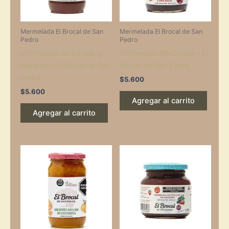
Mermelada El Brocal de San
Mermelada El Brocal de San
Pedro
Pedro
Mermelada de Ciruela y
Mermelada de Ciruela – El
Naranja – El Brocal de San
Brocal de San Pedro
Pedro
$
5.600
$
5.600
Agregar al carrito
Agregar al carrito