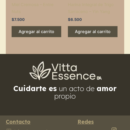
Miel Cremosa – Entre
Harina Integral de Trigo
Nuts
Sarraceno – Yin Yang
$
7.500
$
6.500
Agregar al carrito
Agregar al carrito
Cuidarte es
un acto de
amor
propio
Contacto
Redes