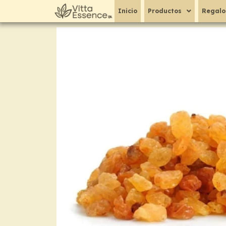
Ir
Inicio
Productos
Regalo
al
contenido