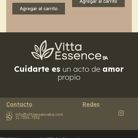
Agregar al carrito
Agregar al carrito
Cuidarte es
un acto de
amor
propio
Contacto
Redes
info@vittaessenceba.com
11-7236-7252