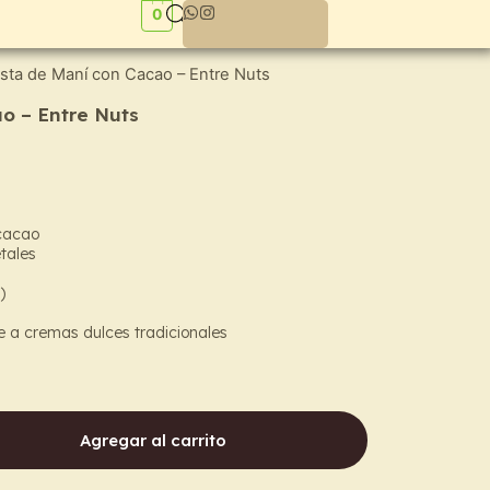
0
sta de Maní con Cacao – Entre Nuts
o – Entre Nuts
 cacao
tales
)
e a cremas dulces tradicionales
Agregar al carrito