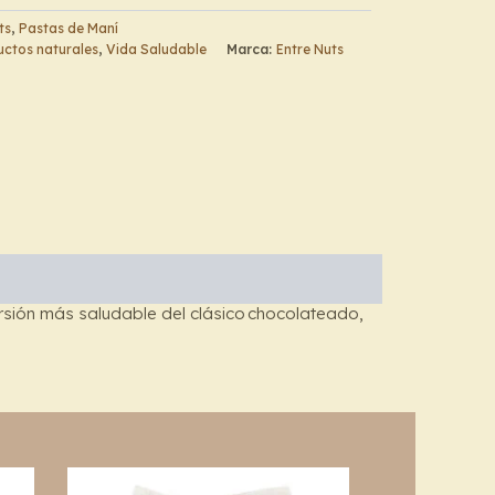
ts
,
Pastas de Maní
ctos naturales
,
Vida Saludable
Marca:
Entre Nuts
rsión más saludable del clásico
chocolateado
,