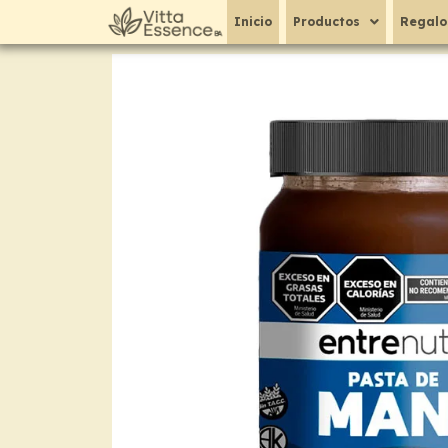
Ir
Inicio
Productos
Regalo
al
contenido