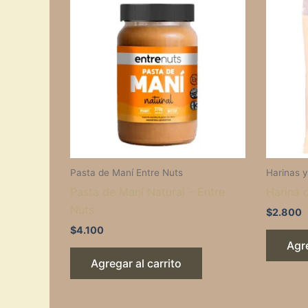
Pasta de Maní Entre Nuts
Harinas 
Pasta de Maní Natural – Entre
Harina 
Nuts
$
2.800
$
4.100
Agre
Agregar al carrito