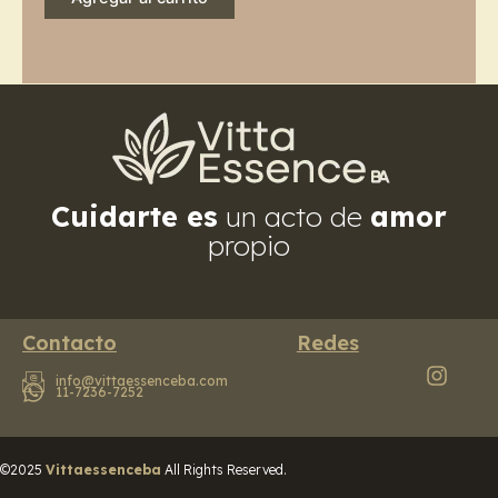
Cuidarte es
un acto de
amor
propio
Contacto
Redes
info@vittaessenceba.com
11-7236-7252
©2025
Vittaessenceba
All Rights Reserved.