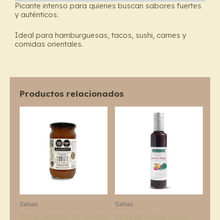
Picante intenso para quienes buscan sabores fuertes
y auténticos.
Ideal para hamburguesas, tacos, sushi, carnes y
comidas orientales.
Productos relacionados
Salsas
Salsas
Salsa Orgánica de Tomate
Salsa de Frutos Rojos,