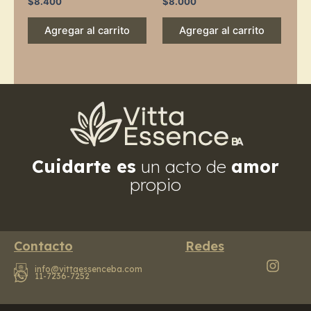
$
8.400
$
8.000
Agregar al carrito
Agregar al carrito
Cuidarte es
un acto de
amor
propio
Contacto
Redes
info@vittaessenceba.com
11-7236-7252