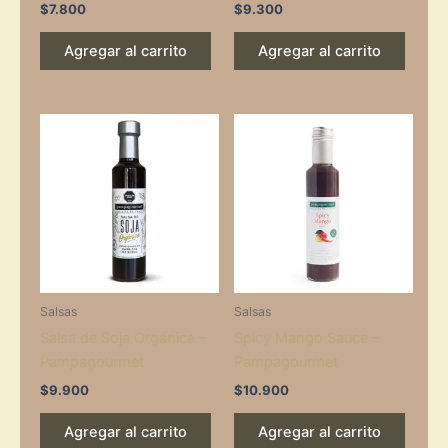
$
7.800
$
9.300
Agregar al carrito
Agregar al carrito
Salsas
Salsas
Salsa de Soja Orgánica –
Spicy Mango Sauce –
Pampagourmet
Pampagourmet
$
9.900
$
10.900
Agregar al carrito
Agregar al carrito