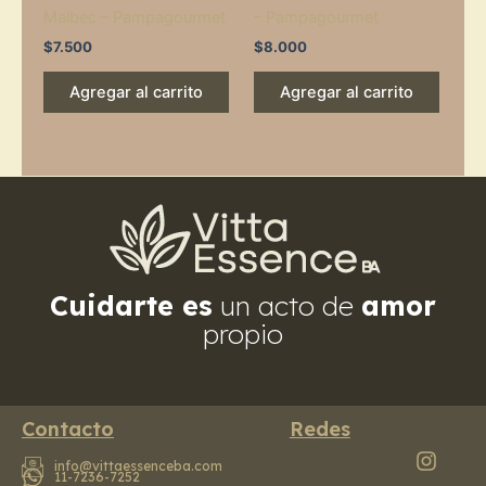
Malbec – Pampagourmet
– Pampagourmet
$
7.500
$
8.000
Agregar al carrito
Agregar al carrito
Cuidarte es
un acto de
amor
propio
Contacto
Redes
info@vittaessenceba.com
11-7236-7252