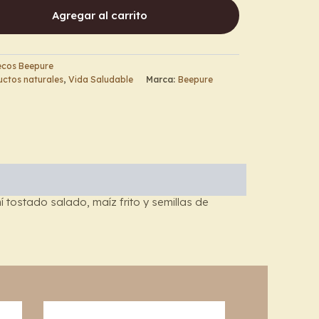
Agregar al carrito
ecos Beepure
ctos naturales
,
Vida Saludable
Marca:
Beepure
tostado salado, maíz frito y semillas de
This