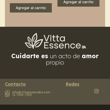
Agregar al carrito
Agregar al carrito
Cuidarte es
un acto de
amor
propio
Contacto
Redes
info@vittaessenceba.com
11-7236-7252