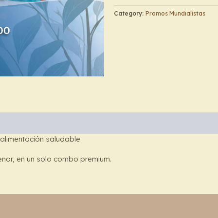
Elite
Category:
Promos Mundialistas
cantidad
y alimentación saludable.
enar, en un solo combo premium.