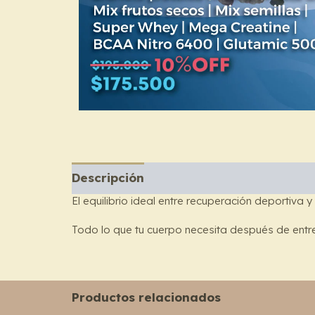
Descripción
Descripción
El equilibrio ideal entre recuperación deportiva 
Todo lo que tu cuerpo necesita después de entr
Productos relacionados