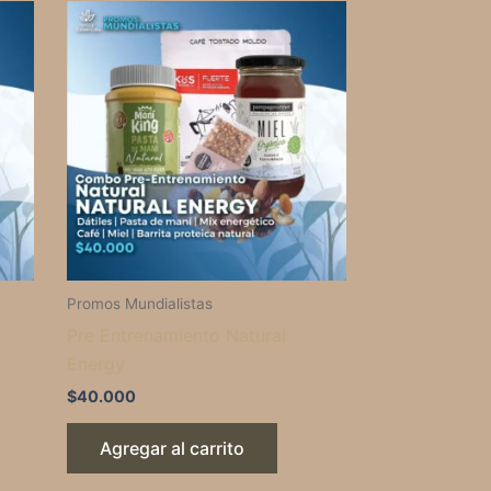
Promos Mundialistas
Pre Entrenamiento Natural
Energy
$
40.000
Agregar al carrito