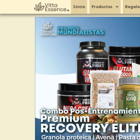
Ir
Inicio
Productos
Regalo
al
contenido