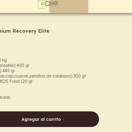
0
ium Recovery Elite
1 kg
ponsable) 400 gr
) 485 gr
as,cajú,nueces,semillas de calabaza) 300 gr
 KOS Food 120 gr
sulas
Agregar al carrito